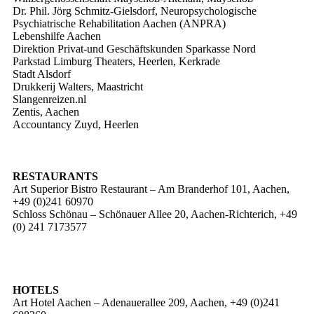
Dr. Phil. Jörg Schmitz-Gielsdorf, Neuropsychologische
Psychiatrische Rehabilitation Aachen (ANPRA)
Lebenshilfe Aachen
Direktion Privat-und Geschäftskunden Sparkasse Nord
Parkstad Limburg Theaters, Heerlen, Kerkrade
Stadt Alsdorf
Drukkerij Walters, Maastricht
Slangenreizen.nl
Zentis, Aachen
Accountancy Zuyd, Heerlen
RESTAURANTS
Art Superior Bistro Restaurant – Am Branderhof 101, Aachen,
+49 (0)241 60970
Schloss Schönau – Schönauer Allee 20, Aachen-Richterich, +49
(0) 241 7173577
HOTELS
Art Hotel Aachen – Adenauerallee 209, Aachen, +49 (0)241