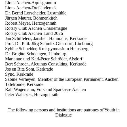
Lions Aachen-Aquisgranum
Lions Aachen-Dreiländereck
Dr. Bernd Lorscheider, Lustmühle
Jürgen Maurer, Böhmenkirch
Robert Meyer, Herzogenrath
Rotary Club Aachen-Charlemagne
Rotary Club Aachen-Land
2026
Jan Schiffelers, Janshen-Hahnraths, Kerkrade
Prof. Dr. Phil. Jörg Schmitz-Gielsdorf, Limbourg
Sybille Schneider, Kreisgymnasium Heinsberg
Dr. Brigitte Schoengen, Limbourg
Marianne und Karl-Peter Schröder, Alsdorf
Bert Schroën, Alcuinus Consulting, Kerkrade
Jos en Rita Som, Kerkrade
Sync, Kerkrade
Sabine Verheyen, Member of the European Parliament, Aachen
Tafelronde, Kerkrade
Ralf Wagemann, Vorstand Sparkasse Aachen
Peter Waliczek, Herzogenrath
The following persons and institutions are patrones of Youth in
Dialogue