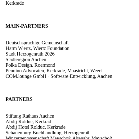
Kerkrade
MAIN-PARTNERS
Deutschsprachige Gemeinschaft
Harm Wiertz, Wiertz Foundation
Stadt Herzogenrath
2026
Städteregion Aachen
Polka Design, Roermond
Pennino Advocaten, Kerkrade, Maastricht, Weert
COM.lounge GmbH - Software-Entwicklung, Aachen
PARTNERS
Stiftung Rathaus Aachen
Abdĳ Rolduc, Kerkrad
Abdĳ Hotel Rolduc, Kerkrade
Schauenburg Buchhandlung, Herzogenrath
Winzergenossenschaft Mayschoß-Altenahr, Mayschoß