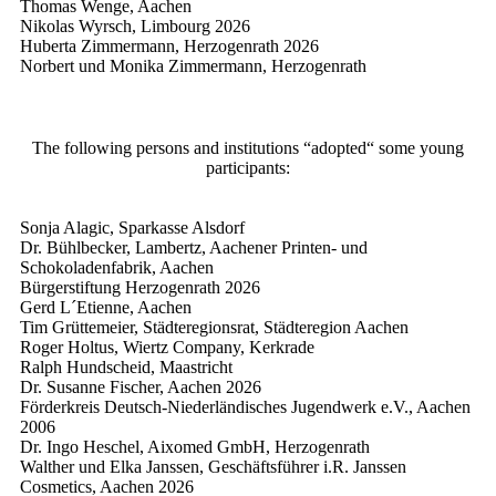
Thomas Wenge, Aachen
Nikolas Wyrsch, Limbourg
2026
Huberta Zimmermann, Herzogenrath
2026
Norbert und Monika Zimmermann, Herzogenrath
The following persons and institutions “adopted“ some young
participants:
Sonja Alagic, Sparkasse Alsdorf
Dr. Bühlbecker, Lambertz, Aachener Printen- und
Schokoladenfabrik, Aachen
Bürgerstiftung Herzogenrath
2026
Gerd L´Etienne, Aachen
Tim Grüttemeier, Städteregionsrat, Städteregion Aachen
Roger Holtus, Wiertz Company, Kerkrade
Ralph Hundscheid, Maastricht
Dr. Susanne Fischer, Aachen
2026
Förderkreis Deutsch-Niederländisches Jugendwerk e.V., Aachen
2006
Dr. Ingo Heschel, Aixomed GmbH, Herzogenrath
Walther und Elka Janssen, Geschäftsführer i.R. Janssen
Cosmetics, Aachen
2026