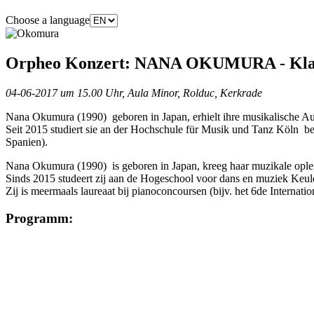
Choose a language
Orpheo Konzert: NANA OKUMURA - Kla
04-06-2017 um 15.00 Uhr, Aula Minor, Rolduc, Kerkrade
Nana Okumura (1990) geboren in Japan, erhielt ihre musikalische 
Seit 2015 studiert sie an der Hochschule für Musik und Tanz Köln bei
Spanien).
Nana Okumura (1990) is geboren in Japan, kreeg haar muzikale opl
Sinds 2015 studeert zij aan de Hogeschool voor dans en muziek Keule
Zij is meermaals laureaat bij pianoconcoursen (bijv. het 6de Internat
Programm: