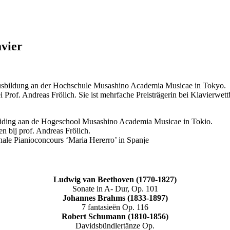
vier
Ausbildung an der Hochschule Musashino Academia Musicae in Tokyo.
 Prof. Andreas Frölich. Sie ist mehrfache Preisträgerin bei Klavierwet
eiding aan de Hogeschool Musashino Academia Musicae in Tokio.
n bij prof. Andreas Frölich.
ionale Pianioconcours ‘Maria Hererro’ in Spanje
Ludwig van Beethoven
(1770-1827)
Sonate in A- Dur, Op. 101
Johannes Brahms (1833-1897)
7 fantasieën Op. 116
Robert Schumann (1810-1856)
Davidsbündlertänze Op.