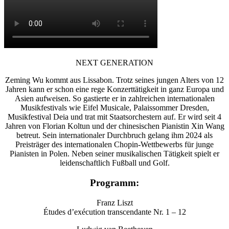
NEXT GENERATION
Zeming Wu kommt aus Lissabon. Trotz seines jungen Alters von 12
Jahren kann er schon eine rege Konzerttätigkeit in ganz Europa und
Asien aufweisen. So gastierte er in zahlreichen internationalen
Musikfestivals wie Eifel Musicale, Palaissommer Dresden,
Musikfestival Deia und trat mit Staatsorchestern auf. Er wird seit 4
Jahren von Florian Koltun und der chinesischen Pianistin Xin Wang
betreut. Sein internationaler Durchbruch gelang ihm 2024 als
Preisträger des internationalen Chopin-Wettbewerbs für junge
Pianisten in Polen. Neben seiner musikalischen Tätigkeit spielt er
leidenschaftlich Fußball und Golf.
Programm:
Franz Liszt
Études d’exécution transcendante Nr. 1 – 12