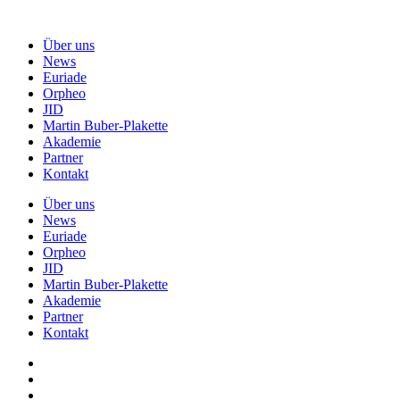
Über uns
News
Euriade
Orpheo
JID
Martin Buber-Plakette
Akademie
Partner
Kontakt
Über uns
News
Euriade
Orpheo
JID
Martin Buber-Plakette
Akademie
Partner
Kontakt