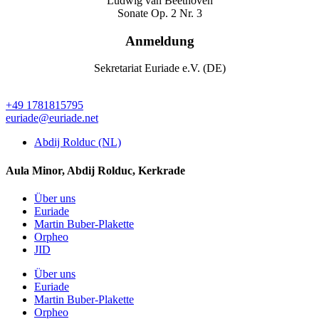
Ludwig van Beethoven
Sonate Op. 2 Nr. 3
Anmeldung
Sekretariat Euriade e.V. (DE)
+49 1781815795
euriade@euriade.net
Abdij Rolduc (NL)
Aula Minor, Abdij Rolduc, Kerkrade
Über uns
Euriade
Martin Buber-Plakette
Orpheo
JID
Über uns
Euriade
Martin Buber-Plakette
Orpheo