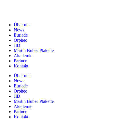
Über uns
News
Euriade
Orpheo
JID
Martin Buber-Plakette
Akademie
Partner
Kontakt
Über uns
News
Euriade
Orpheo
JID
Martin Buber-Plakette
Akademie
Partner
Kontakt