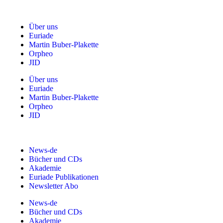
Über uns
Euriade
Martin Buber-Plakette
Orpheo
JID
Über uns
Euriade
Martin Buber-Plakette
Orpheo
JID
News-de
Bücher und CDs
Akademie
Euriade Publikationen
Newsletter Abo
News-de
Bücher und CDs
Akademie