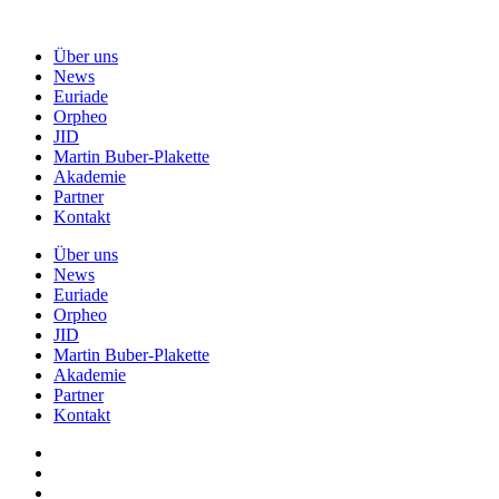
Über uns
News
Euriade
Orpheo
JID
Martin Buber-Plakette
Akademie
Partner
Kontakt
Über uns
News
Euriade
Orpheo
JID
Martin Buber-Plakette
Akademie
Partner
Kontakt