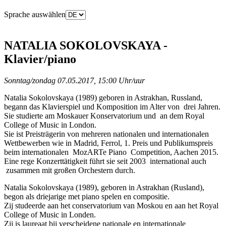
Sprache auswählen
NATALIA SOKOLOVSKAYA -
Klavier/piano
Sonntag/zondag 07.05.2017, 15:00 Uhr/uur
Natalia Sokolovskaya (1989) geboren in Astrakhan, Russland,
begann das Klavierspiel und Komposition im Alter von drei Jahren.
Sie studierte am Moskauer Konservatorium und an dem Royal
College of Music in London.
Sie ist Preisträgerin von mehreren nationalen und internationalen
Wettbewerben wie in Madrid, Ferrol, 1. Preis und Publikumspreis
beim internationalen MozARTe Piano Competition, Aachen 2015.
Eine rege Konzerttätigkeit führt sie seit 2003 international auch
zusammen mit großen Orchestern durch.
Natalia Sokolovskaya (1989), geboren in Astrakhan (Rusland),
begon als driejarige met piano spelen en compositie.
Zij studeerde aan het conservatorium van Moskou en aan het Royal
College of Music in Londen.
Zij is laureaat bij verscheidene nationale en internationale