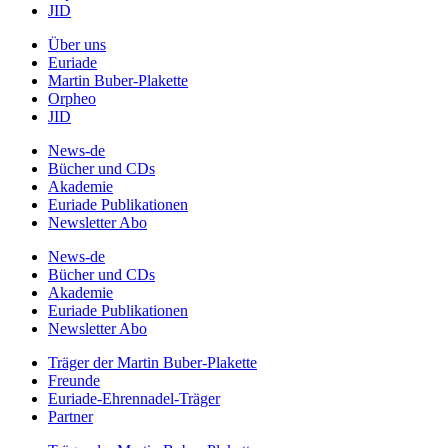
JID
Über uns
Euriade
Martin Buber-Plakette
Orpheo
JID
News-de
Bücher und CDs
Akademie
Euriade Publikationen
Newsletter Abo
News-de
Bücher und CDs
Akademie
Euriade Publikationen
Newsletter Abo
Träger der Martin Buber-Plakette
Freunde
Euriade-Ehrennadel-Träger
Partner