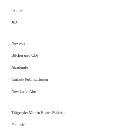
Orpheo
JID
News-de
Bücher und CDs
Akademie
Euriade Publikationen
Newsletter Abo
Träger der Martin Buber-Plakette
Freunde