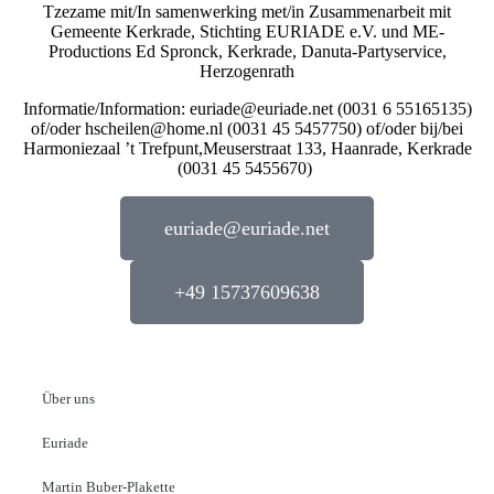
Tzezame mit/In samenwerking met/in Zusammenarbeit mit
Gemeente Kerkrade, Stichting EURIADE e.V. und ME-
Productions Ed Spronck, Kerkrade, Danuta-Partyservice,
Herzogenrath
Informatie/Information: euriade@euriade.net (0031 6 55165135)
of/oder hscheilen@home.nl (0031 45 5457750) of/oder bij/bei
Harmoniezaal ’t Trefpunt,Meuserstraat 133, Haanrade, Kerkrade
(0031 45 5455670)
euriade@euriade.net
+49 15737609638
Über uns
Euriade
Martin Buber-Plakette