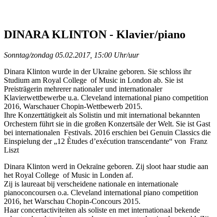
DINARA KLINTON - Klavier/piano
Sonntag/zondag 05.02.2017, 15:00 Uhr/uur
Dinara Klinton wurde in der Ukraine geboren. Sie schloss ihr
Studium am Royal College of Music in London ab. Sie ist
Preisträgerin mehrerer nationaler und internationaler
Klavierwettbewerbe u.a. Cleveland international piano competition
2016, Warschauer Chopin-Wettbewerb 2015.
Ihre Konzerttätigkeit als Solistin und mit international bekannten
Orchestern führt sie in die großen Konzertsäle der Welt. Sie ist Gast
bei internationalen Festivals. 2016 erschien bei Genuin Classics die
Einspielung der „12 Ètudes d’exécution transcendante“ von Franz
Liszt
Dinara Klinton werd in Oekraïne geboren. Zij sloot haar studie aan
het Royal College of Music in Londen af.
Zij is laureaat bij verscheidene nationale en internationale
pianoconcoursen o.a. Cleveland international piano competition
2016, het Warschau Chopin-Concours 2015.
Haar concertactiviteiten als soliste en met internationaal bekende