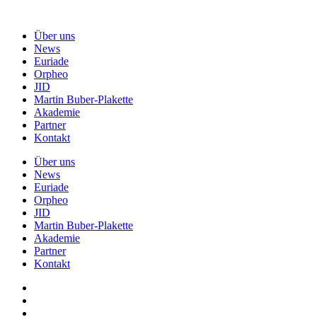
Über uns
News
Euriade
Orpheo
JID
Martin Buber-Plakette
Akademie
Partner
Kontakt
Über uns
News
Euriade
Orpheo
JID
Martin Buber-Plakette
Akademie
Partner
Kontakt