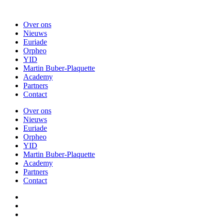
Over ons
Nieuws
Euriade
Orpheo
YID
Martin Buber-Plaquette
Academy
Partners
Contact
Over ons
Nieuws
Euriade
Orpheo
YID
Martin Buber-Plaquette
Academy
Partners
Contact