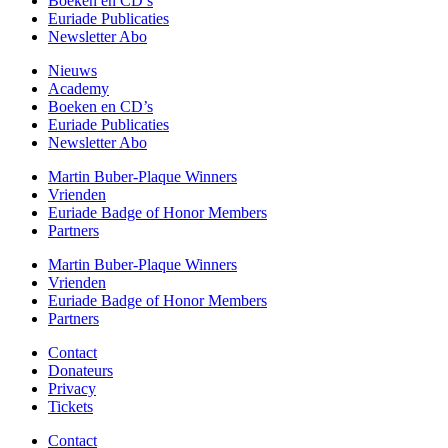
Boeken en CD’s
Euriade Publicaties
Newsletter Abo
Nieuws
Academy
Boeken en CD’s
Euriade Publicaties
Newsletter Abo
Martin Buber-Plaque Winners
Vrienden
Euriade Badge of Honor Members
Partners
Martin Buber-Plaque Winners
Vrienden
Euriade Badge of Honor Members
Partners
Contact
Donateurs
Privacy
Tickets
Contact