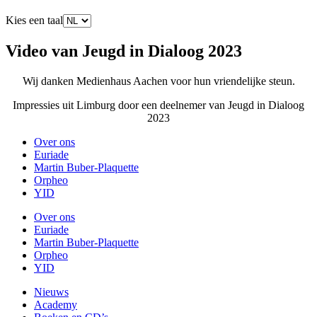
Kies een taal
Video van Jeugd in Dialoog 2023
Wij danken Medienhaus Aachen voor hun vriendelijke steun.
Impressies uit Limburg door een deelnemer van Jeugd in Dialoog
2023
Over ons
Euriade
Martin Buber-Plaquette
Orpheo
YID
Over ons
Euriade
Martin Buber-Plaquette
Orpheo
YID
Nieuws
Academy