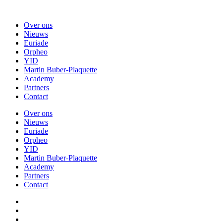
Over ons
Nieuws
Euriade
Orpheo
YID
Martin Buber-Plaquette
Academy
Partners
Contact
Over ons
Nieuws
Euriade
Orpheo
YID
Martin Buber-Plaquette
Academy
Partners
Contact