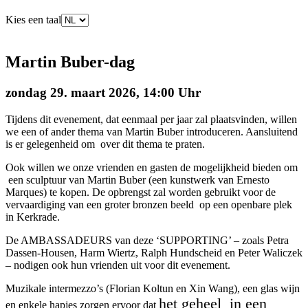
Kies een taal
Martin Buber-dag
zondag 29. maart 2026, 14:00 Uhr
Tijdens dit evenement, dat eenmaal per jaar zal plaatsvinden, willen
we een of ander thema van Martin Buber introduceren. Aansluitend
is er gelegenheid om over dit thema te praten.
Ook willen we onze vrienden en gasten de mogelijkheid bieden om
een sculptuur van Martin Buber (een kunstwerk van Ernesto
Marques) te kopen. De opbrengst zal worden gebruikt voor de
vervaardiging van een groter bronzen beeld op een openbare plek
in Kerkrade.
De AMBASSADEURS van deze ‘SUPPORTING’ – zoals Petra
Dassen-Housen, Harm Wiertz, Ralph Hundscheid en Peter Waliczek
– nodigen ook hun vrienden uit voor dit evenement.
Muzikale intermezzo’s (Florian Koltun en Xin Wang), een glas wijn
het geheel in een
en enkele hapjes zorgen ervoor dat