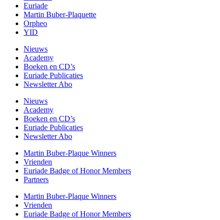
Euriade
Martin Buber-Plaquette
Orpheo
YID
Nieuws
Academy
Boeken en CD’s
Euriade Publicaties
Newsletter Abo
Nieuws
Academy
Boeken en CD’s
Euriade Publicaties
Newsletter Abo
Martin Buber-Plaque Winners
Vrienden
Euriade Badge of Honor Members
Partners
Martin Buber-Plaque Winners
Vrienden
Euriade Badge of Honor Members