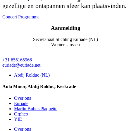
gezellige en ontspannen sfeer kan plaatsvinden.
Concert Programma
Aanmelding
Secretariaat Stichting Euriade (NL)
Werner Janssen
+31 655165966
euriade@euriade.net
Abdij Rolduc (NL)
Aula Minor, Abdij Rolduc, Kerkrade
Over ons
Euriade
Martin Buber-Plaquette
Orpheo
YID
Over ons