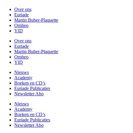
Over ons
Euriade
Martin Buber-Plaquette
Orpheo
YID
Over ons
Euriade
Martin Buber-Plaquette
Orpheo
YID
Nieuws
Academy
Boeken en CD’s
Euriade Publicaties
Newsletter Abo
Nieuws
Academy
Boeken en CD’s
Euriade Publicaties
Newsletter Abo