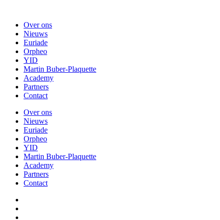
Over ons
Nieuws
Euriade
Orpheo
YID
Martin Buber-Plaquette
Academy
Partners
Contact
Over ons
Nieuws
Euriade
Orpheo
YID
Martin Buber-Plaquette
Academy
Partners
Contact