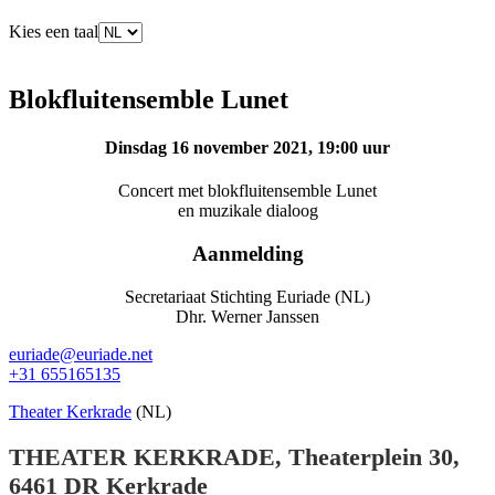
Kies een taal
Blokfluitensemble Lunet
Dinsdag 16 november 2021, 19:00 uur
Concert met blokfluitensemble Lunet
en muzikale dialoog
Aanmelding
Secretariaat Stichting Euriade (NL)
Dhr. Werner Janssen
euriade@euriade.net
+31 655165135
Theater Kerkrade
(NL)
THEATER KERKRADE, Theaterplein 30,
6461 DR Kerkrade