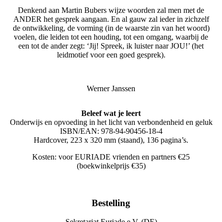
Denkend aan Martin Bubers wijze woorden zal men met de
ANDER het gesprek aangaan. En al gauw zal ieder in zichzelf
de ontwikkeling, de vorming (in de waarste zin van het woord)
voelen, die leiden tot een houding, tot een omgang, waarbij de
een tot de ander zegt: ‘Jij! Spreek, ik luister naar JOU!’ (het
leidmotief voor een goed gesprek).
Werner Janssen
Beleef wat je leert
Onderwijs en opvoeding in het licht van verbondenheid en geluk
ISBN/EAN: 978-94-90456-18-4
Hardcover, 223 x 320 mm (staand), 136 pagina’s.
Kosten: voor EURIADE vrienden en partners €25
(boekwinkelprijs €35)
Bestelling
Sekretariat Euriade e.V. (DE)