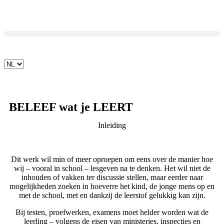
BELEEF wat je LEERT
Inleiding
Dit werk wil min of meer oproepen om eens over de manier hoe
wij – vooral in school – lesgeven na te denken. Het wil niet de
inhouden of vakken ter discussie stellen, maar eerder naar
mogelijkheden zoeken in hoeverre het kind, de jonge mens op en
met de school, met en dankzij de leerstof gelukkig kan zijn.
Bij testen, proefwerken, examens moet helder worden wat de
leerling – volgens de eisen van ministeries, inspecties en