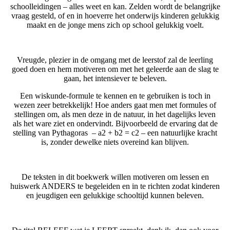
schoolleidingen – alles weet en kan. Zelden wordt de belangrijke
vraag gesteld, of en in hoeverre het onderwijs kinderen gelukkig
maakt en de jonge mens zich op school gelukkig voelt.
Vreugde, plezier in de omgang met de leerstof zal de leerling
goed doen en hem motiveren om met het ge­leerde aan de slag te
gaan, het intensiever te beleven.
Een wiskunde-formule te kennen en te gebruiken is toch in
wezen zeer betrekkelijk! Hoe anders gaat men met formules of
stellingen om, als men deze in de natuur, in het dagelijks leven
als het ware ziet en ondervindt. Bijvoorbeeld de ervaring dat de
stelling van Pythagoras – a2 + b2 = c2 – een natuurlijke kracht
is, zonder dewelke niets overeind kan blijven.
De teksten in dit boekwerk willen motiveren om lessen en
huiswerk ANDERS te begeleiden en in te richten zodat kinderen
en jeugdigen een gelukkige schooltijd kunnen beleven.