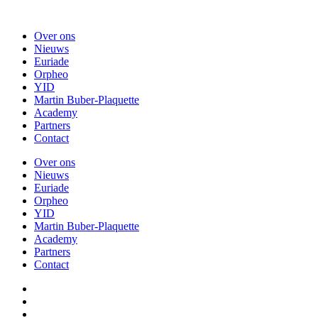
Over ons
Nieuws
Euriade
Orpheo
YID
Martin Buber-Plaquette
Academy
Partners
Contact
Over ons
Nieuws
Euriade
Orpheo
YID
Martin Buber-Plaquette
Academy
Partners
Contact