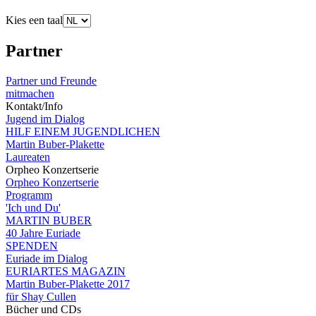
Kies een taal
Partner
Partner und Freunde
mitmachen
Kontakt/Info
Jugend im Dialog
HILF EINEM JUGENDLICHEN
Martin Buber-Plakette
Laureaten
Orpheo Konzertserie
Orpheo Konzertserie
Programm
'Ich und Du'
MARTIN BUBER
40 Jahre Euriade
SPENDEN
Euriade im Dialog
EURIARTES MAGAZIN
Martin Buber-Plakette 2017
für Shay Cullen
Bücher und CDs