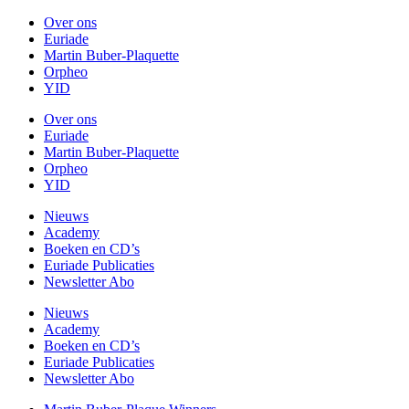
Over ons
Euriade
Martin Buber-Plaquette
Orpheo
YID
Over ons
Euriade
Martin Buber-Plaquette
Orpheo
YID
Nieuws
Academy
Boeken en CD’s
Euriade Publicaties
Newsletter Abo
Nieuws
Academy
Boeken en CD’s
Euriade Publicaties
Newsletter Abo